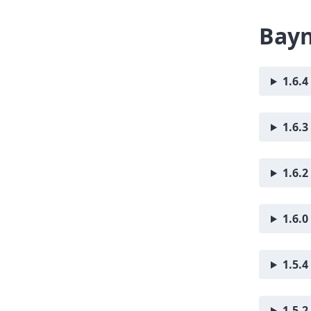
Bayn
1.6.4
1.6.3
1.6.2
1.6.0
1.5.4
1.5.2